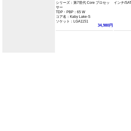
シリーズ：第7世代 Core プロセッ
インチ/SAT
サー
TDP・PBP：65 W
コア名：Kaby Lake-S
ソケット：LGA1151
34,980円
クロック：3.6GHz
L3キャッシュ：8MB