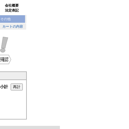
会社概要
法定表記
その他
カートの内容
小計