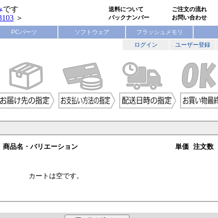
み
です
送料について
ご注文の流れ
3103
＞
バックナンバー
お問い合わせ
PCパーツ
ソフトウェア
フラッシュメモリ
ログイン
ユーザー登録
商品名・バリエーション
単価
注文数
カートは空です。