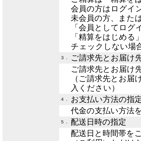
会員の方はログイ
未会員の方、また
「会員としてログ
「精算をはじめる
チェックしない場
ご請求先とお届け
３．
ご請求先とお届け
（ご請求先とお届
入ください）
お支払い方法の指
４．
代金の支払い方法
配送日時の指定
５．
配送日と時間帯を