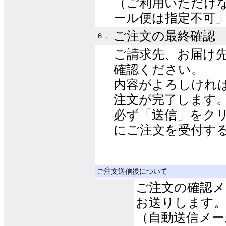
（ご利用いただけ
ール便は指定不可
ご注文の最終確認
６．
ご請求先、お届け
確認ください。
内容がよろしけれ
注文が完了します
必ず「送信」をク
にご注文を受付す
ご注文送信後について
ご注文の確認
お送りします
（自動送信メー