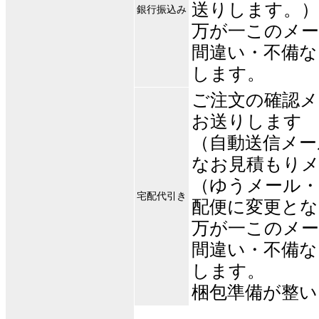
送りします。）
銀行振込み
万が一このメー
間違い・不備
します。
ご注文の確認
お送りします
（自動送信メー
なお見積もり
（ゆうメール・
宅配代引き
配便に変更とな
万が一このメー
間違い・不備
します。
梱包準備が整