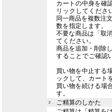
カートの中身を確
リックしてくださ
同一商品を複数注
数を指定します。
不要な商品は「取
てください。
商品を追加・削除
することでご確認
買い物を中止する
ックして、カート
買い物を続ける場
す。
ご精算のしかた
２．
ご精算は「精算を