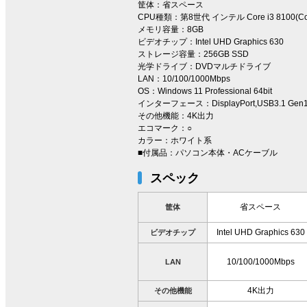
筐体：省スペース
CPU種類：第8世代 インテル Core i3 8100(Coff
メモリ容量：8GB
ビデオチップ：Intel UHD Graphics 630
ストレージ容量：256GB SSD
光学ドライブ：DVDマルチドライブ
LAN：10/100/1000Mbps
OS：Windows 11 Professional 64bit
インターフェース：DisplayPort,USB3.1 Gen1(U
その他機能：4K出力
エコマーク：○
カラー：ホワイト系
■付属品：パソコン本体・ACケーブル
スペック
省スペース
筐体
Intel UHD Graphics 630
ビデオチップ
10/100/1000Mbps
LAN
4K出力
その他機能