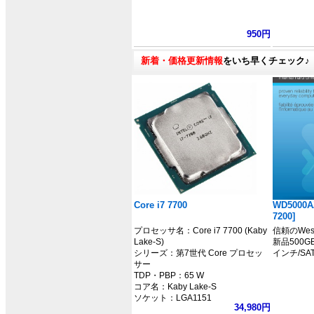
950円
新着・価格更新情報
をいち早くチェック♪
Core i7 7700
WD5000A
7200]
プロセッサ名：Core i7 7700 (Kaby
信頼のWeste
Lake-S)
新品500G
シリーズ：第7世代 Core プロセッ
インチ/SAT
サー
TDP・PBP：65 W
コア名：Kaby Lake-S
ソケット：LGA1151
34,980円
クロック：3.6GHz