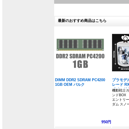
最新のおすすめ商品はこちら
DIMM DDR2 SDRAM PC4200
プラモデル
1GB OEM バルク
レード RX
イメージ
機動戦士ガ
ダム」
ンドBOX
エントリーグ
ダム スノ
950円